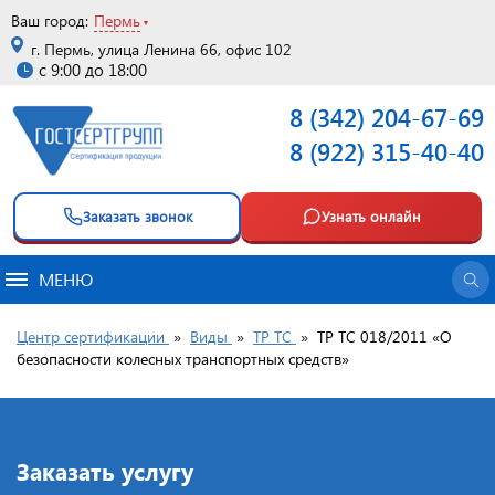
Ваш город:
Пермь
г. Пермь, улица Ленина 66, офис 102
с 9:00 до 18:00
8 (342) 204-67-69
8 (922) 315-40-40
Заказать звонок
Узнать онлайн
МЕНЮ
Центр сертификации
»
Виды
»
ТР ТС
»
ТР ТС 018/2011 «О
безопасности колесных транспортных средств»
Заказать услугу