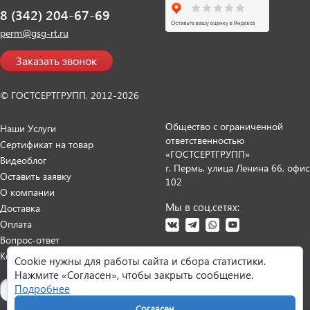
8 (342) 204-67-69
perm@gsg-rt.ru
Заказать звонок
© ГОСТСЕРТГРУПП, 2012-2026
Общество с ограниченной
Наши Услуги
ответственностью
Сертификат на товар
«ГОСТСЕРТГРУПП»
Видеоблог
г. Пермь, улица Ленина 66, офис
Оставить заявку
102
О компании
Мы в соц.сетях:
Доставка
Оплата
Вопрос-ответ
Контакты
Cookie нужны для работы сайта и сбора статистики.
Нажмите «Согласен», чтобы закрыть сообщение.
Карта сайта
Подробнее
Согласен