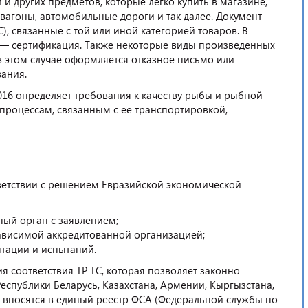
и других предметов, которые легко купить в магазине,
вагоны, автомобильные дороги и так далее. Документ
), связанные с той или иной категорией товаров. В
их — сертификация. Также некоторые виды произведенных
в этом случае оформляется отказное письмо или
ания.
16 определяет требования к качеству рыбы и рыбной
е процессам, связанным с ее транспортировкой,
тветствии с решением Евразийской экономической
ый орган с заявлением;
висимой аккредитованной организацией;
тации и испытаний.
я соответствия ТР ТС, которая позволяет законно
Республики Беларусь, Казахстана, Армении, Кыргызстана,
 вносятся в единый реестр ФСА (Федеральной службы по