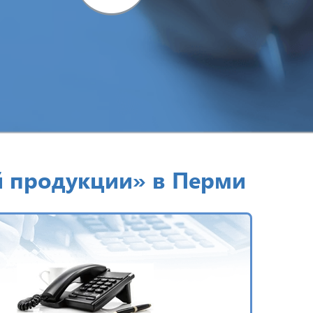
й продукции» в Перми