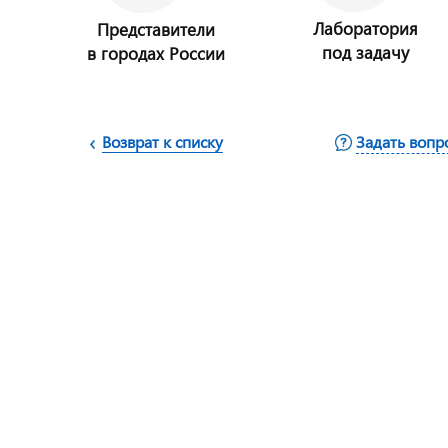
Лаборатория
Представители
под задачу
в городах России
Возврат к списку
Задать вопр