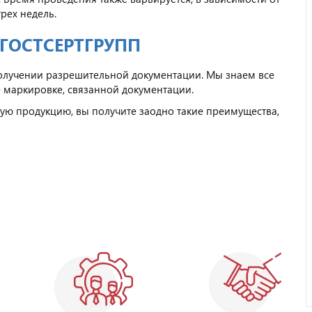
рех недель.
 ГОСТСЕРТГРУПП
олучении разрешительной документации. Мы знаем все
е маркировке, связанной документации.
ную продукцию, вы получите заодно такие преимущества,