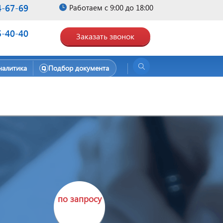
4-67-69
Работаем с 9:00 до 18:00
5-40-40
Заказать звонок
налитика
Подбор документа
по запросу