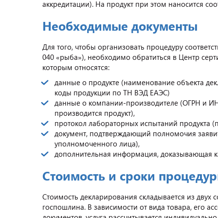
аккредитации). На продукт при этом наносится со
Необходимые документы
Для того, чтобы организовать процедуру соответс
040 «рыба»), необходимо обратиться в Центр серт
которым относятся:
данные о продукте (наименование объекта дек
коды продукции по ТН ВЭД ЕАЭС)
данные о компании-производителе (ОГРН и ИНН
производится продукт),
протокол лабораторных испытаний продукта (п
документ, подтверждающий полномочия заявите
уполномоченного лица),
дополнительная информация, доказывающая ка
Стоимость и сроки процеду
Стоимость декларирования складывается из двух с
госпошлина. В зависимости от вида товара, его а
документов, услуга рассчитывается индивидуально