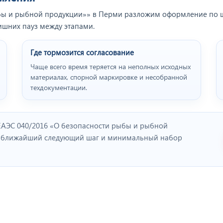
бы и рыбной продукции»» в Перми разложим оформление по шаг
ишних пауз между этапами.
Где тормозится согласование
Чаще всего время теряется на неполных исходных
материалах, спорной маркировке и несобранной
техдокументации.
ЕАЭС 040/2016 «О безопасности рыбы и рыбной
м ближайший следующий шаг и минимальный набор