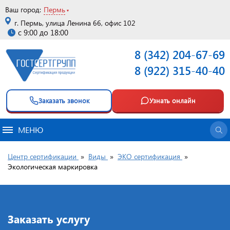
Ваш город:
Пермь
г. Пермь, улица Ленина 66, офис 102
с 9:00 до 18:00
8 (342) 204-67-69
8 (922) 315-40-40
Заказать звонок
Узнать онлайн
МЕНЮ
Центр сертификации
»
Виды
»
ЭКО сертификация
»
Экологическая маркировка
Заказать услугу