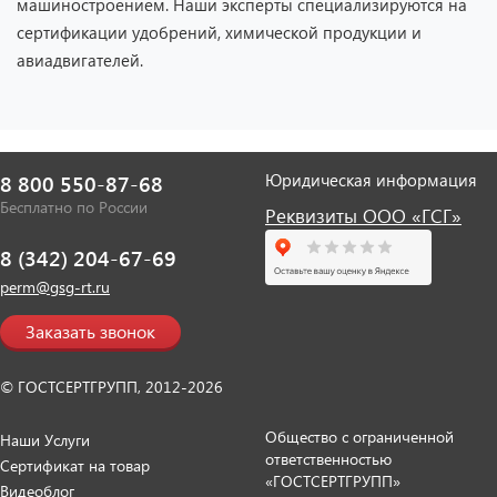
машиностроением. Наши эксперты специализируются на
сертификации удобрений, химической продукции и
авиадвигателей.
Юридическая информация
8 800 550-87-68
Бесплатно по России
Реквизиты ООО «ГСГ»
8 (342) 204-67-69
perm@gsg-rt.ru
Заказать звонок
© ГОСТСЕРТГРУПП, 2012-2026
Общество с ограниченной
Наши Услуги
ответственностью
Сертификат на товар
«ГОСТСЕРТГРУПП»
Видеоблог