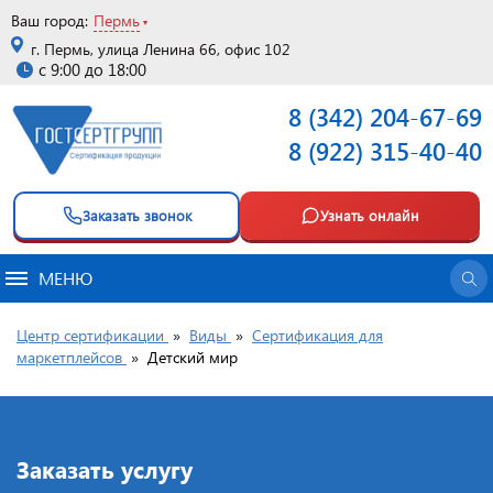
Ваш город:
Пермь
г. Пермь, улица Ленина 66, офис 102
с 9:00 до 18:00
8 (342) 204-67-69
8 (922) 315-40-40
Заказать звонок
Узнать онлайн
МЕНЮ
Центр сертификации
»
Виды
»
Сертификация для
маркетплейсов
»
Детский мир
Заказать услугу