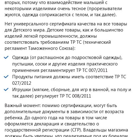
вторых, потому что взаимодействие малышей с
некоторыми изделиями очень тесное (прорезыватели
жуются, одежда соприкасается с телом, и так далее).
Нет универсального сертификата качества на все товары
для Детского мира. Детские товары, как и большинство
изделий легкой промышленности, должны
соответствовать требованиям ТР ТС (технический
регламент Таможенного Союза):
Одежда (от распашонок до подростковой одежды),
пустышки, соски и другие изделия практического
применения регламентирует ТР ТС 007/2011
Продукты питания должны иметь соответствие ТР ТС
027/2012
Игрушки (мягкие, сборные, для игр в ванной, на полу и
так далее) регулирует ТР ТС 008/2011
Важный момент: помимо сертификации, могут быть
дополнительные документы в зависимости от возраста
ребенка. До одного года на товары в том числе
оформляется декларация и свидетельство о
государственной регистрации (СГР). Владельцы магазина
должны быть уверены, что реализуемые под их брендом