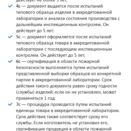
4с
— документ выдается после испытаний
типового образца изделия в аккредитованной
лаборатории и анализа состояния производства с
дальнейшим инспекционным контролем. Он
действует до 5 лет;
5с
— документ оформляется после испытаний
типового образца товара в аккредитованной
лаборатории с последующим инспекционным
контролем. Он действует до 5 лет;
6
с
— сертификация в области пожарной
безопасности выполняется путем испытаний
представленной выборки образцов из конкретной
партии в аккредитованной лаборатории. Срок
действия такого документа равен сроку годности
(службы) изделий; если он не установлен, может
применяться 1 год;
7с
— процедура проводится путем испытаний
единицы товара в аккредитованной лаборатории.
Срок действия также соответствует сроку его
службы. Если изготовитель не установил его,
сертификация продукция в области пожарной