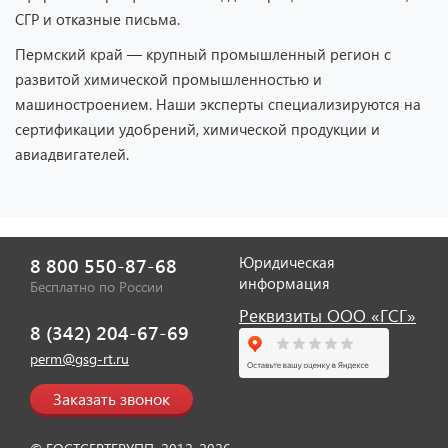
СГР и отказные письма.
Пермский край — крупный промышленный регион с
развитой химической промышленностью и
машиностроением. Наши эксперты специализируются на
сертификации удобрений, химической продукции и
авиадвигателей.
Юридическая
8 800 550-87-68
Отзыв от представителя ИП
информация
Бесплатно по России
"Диана Тенникова".
Реквизиты ООО «ГСГ»
8 (342) 204-67-69
perm@gsg-rt.ru
Заказать звонок