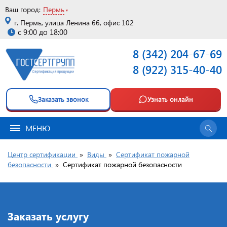
Ваш город:
Пермь
г. Пермь, улица Ленина 66, офис 102
с 9:00 до 18:00
8 (342) 204-67-69
8 (922) 315-40-40
Заказать звонок
Узнать онлайн
МЕНЮ
Центр сертификации
»
Виды
»
Сертификат пожарной
безопасности
»
Сертификат пожарной безопасности
Заказать услугу