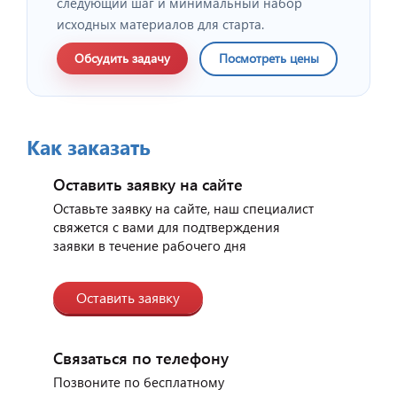
следующий шаг и минимальный набор
исходных материалов для старта.
Обсудить задачу
Посмотреть цены
Как заказать
Оставить заявку на сайте
Отзыв от представителя
индийского ресторана
Оставьте заявку на сайте, наш специалист
"Малабар".
свяжется с вами для подтверждения
заявки в течение рабочего дня
Оставить заявку
Связаться по телефону
Позвоните по бесплатному