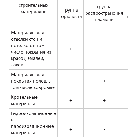
строительных
группа
группа
материалов
распространения
горючести
восп
пламени
Материалы для
отделки стен и
потолков, в том
+
-
числе покрытия из
красок, эмалей,
лаков
Материалы для
покрытия полов, в
-
+
том числе ковровые
Кровельные
+
+
материалы
Гидроизоляционные
и
пароизоляционные
+
-
материалы