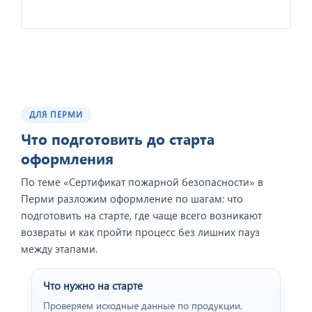
ДЛЯ ПЕРМИ
Отзыв от представителя
ООО "Геоконсалтинг".
Что подготовить до старта
оформления
По теме «Сертификат пожарной безопасности» в
Перми разложим оформление по шагам: что
подготовить на старте, где чаще всего возникают
возвраты и как пройти процесс без лишних пауз
между этапами.
Что нужно на старте
Проверяем исходные данные по продукции,