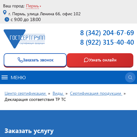
Ваш город:
Пермь
г. Пермь, улица Ленина 66, офис 102
с 9:00 до 18:00
8 (342) 204-67-69
8 (922) 315-40-40
Заказать звонок
Узнать онлайн
МЕНЮ
Центр сертификации
»
Виды
»
Сертификация продукции
»
Декларация соответствия ТР ТС
Заказать услугу