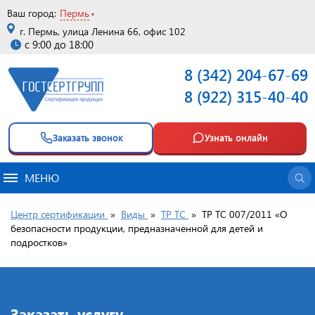
Ваш город:
Пермь
г. Пермь, улица Ленина 66, офис 102
с 9:00 до 18:00
8 (342) 204-67-69
8 (922) 315-40-40
Заказать звонок
Узнать онлайн
МЕНЮ
Центр сертификации
»
Виды
»
ТР ТС
»
ТР ТС 007/2011 «О
безопасности продукции, предназначенной для детей и
подростков»
Заказать услугу