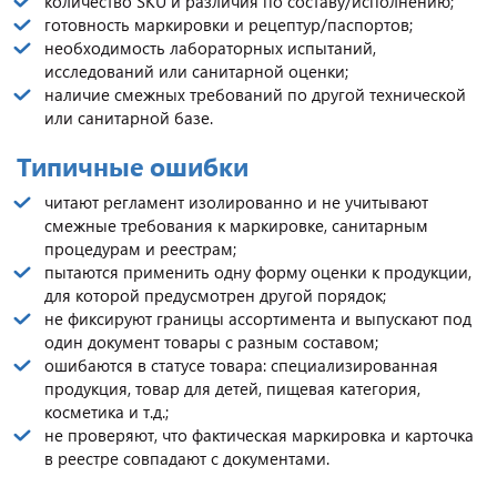
количество SKU и различия по составу/исполнению;
готовность маркировки и рецептур/паспортов;
необходимость лабораторных испытаний,
исследований или санитарной оценки;
наличие смежных требований по другой технической
или санитарной базе.
Типичные ошибки
читают регламент изолированно и не учитывают
смежные требования к маркировке, санитарным
процедурам и реестрам;
пытаются применить одну форму оценки к продукции,
для которой предусмотрен другой порядок;
не фиксируют границы ассортимента и выпускают под
один документ товары с разным составом;
ошибаются в статусе товара: специализированная
продукция, товар для детей, пищевая категория,
косметика и т.д.;
не проверяют, что фактическая маркировка и карточка
в реестре совпадают с документами.