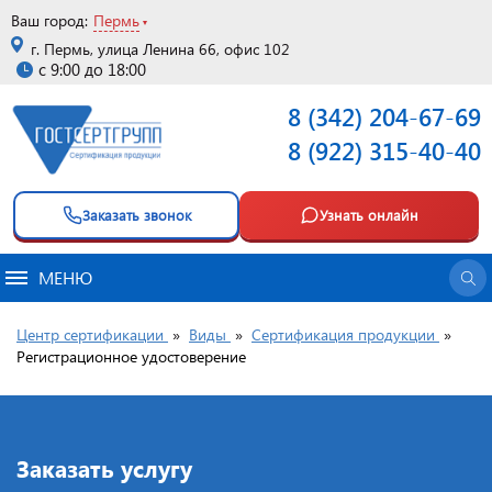
Ваш город:
Пермь
г. Пермь, улица Ленина 66, офис 102
с 9:00 до 18:00
8 (342) 204-67-69
8 (922) 315-40-40
Заказать звонок
Узнать онлайн
МЕНЮ
Центр сертификации
»
Виды
»
Сертификация продукции
»
Регистрационное удостоверение
Заказать услугу