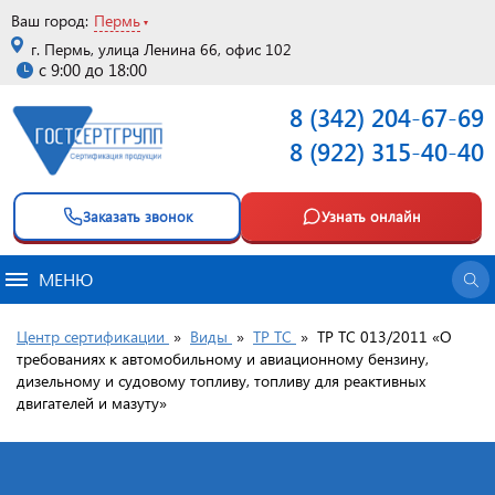
Ваш город:
Пермь
г. Пермь, улица Ленина 66, офис 102
с 9:00 до 18:00
8 (342) 204-67-69
8 (922) 315-40-40
Заказать звонок
Узнать онлайн
МЕНЮ
Центр сертификации
»
Виды
»
ТР ТС
»
ТР ТС 013/2011 «О
требованиях к автомобильному и авиационному бензину,
дизельному и судовому топливу, топливу для реактивных
двигателей и мазуту»