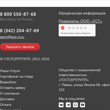
Юридическая информация
8 800 550-87-68
Бесплатно по России
Реквизиты ООО «ГСГ»
8 (342) 204-67-69
perm@gsg-rt.ru
Заказать звонок
© ГОСТСЕРТГРУПП, 2012-2026
Общество с ограниченной
Наши Услуги
ответственностью
Сертификат на товар
«ГОСТСЕРТГРУПП»
Видеоблог
г. Пермь, улица Ленина 66, офис
Оставить заявку
102
О компании
Мы в соц.сетях:
Доставка
Оплата