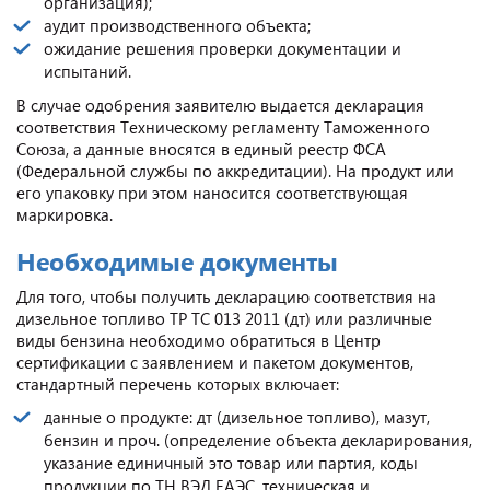
организация);
аудит производственного объекта;
ожидание решения проверки документации и
испытаний.
В случае одобрения заявителю выдается декларация
соответствия Техническому регламенту Таможенного
Союза, а данные вносятся в единый реестр ФСА
(Федеральной службы по аккредитации). На продукт или
его упаковку при этом наносится соответствующая
маркировка.
Необходимые документы
Для того, чтобы получить декларацию соответствия на
дизельное топливо ТР ТС 013 2011 (дт) или различные
виды бензина необходимо обратиться в Центр
сертификации с заявлением и пакетом документов,
стандартный перечень которых включает:
данные о продукте: дт (дизельное топливо), мазут,
бензин и проч. (определение объекта декларирования,
указание единичный это товар или партия, коды
продукции по ТН ВЭД ЕАЭС, техническая и