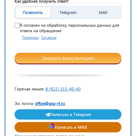
Как удобнее получить ответ?
Позвонить
Telegram
MAX
Я согласен на обработку персональных данных для
ответа на обращение
·
Политика
Согласие
Заказать консультацию
Горячая линия:
8 (922) 315-40-40
Эл. почта:
office@gsg-rt.ru
Написать в Telegram
Написать в MAX
Можно сразу отправить вопрос по услуге.