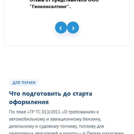
"Геоконсалтинг".
ДЛЯ ПЕРМИ
Что подготовить до старта
оформления
По теме «ТР ТС 013/2011 «О требованиях к
автомобильному и авиационному бензину,
дизельному и судовому топливу, топливу для
реактивных двигателей и мазуту»» в Перми разложим